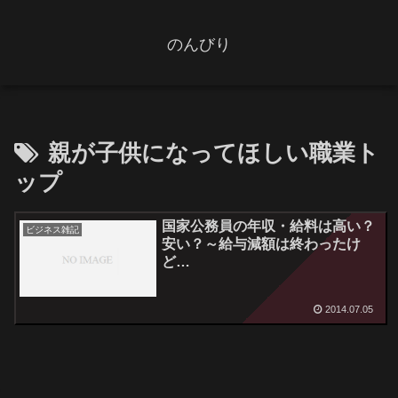
のんびり
親が子供になってほしい職業ト
ップ
国家公務員の年収・給料は高い？
ビジネス雑記
安い？～給与減額は終わったけ
ど…
2014.07.05