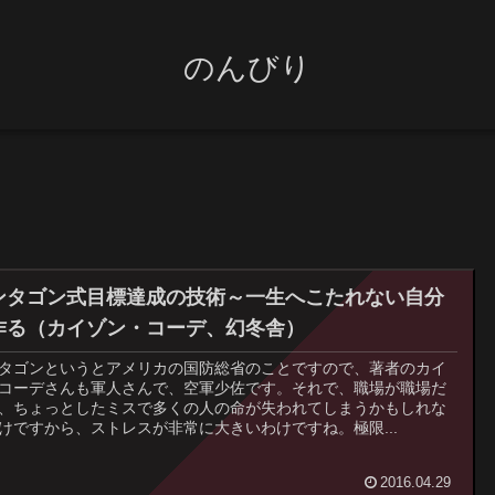
のんびり
ンタゴン式目標達成の技術～一生へこたれない自分
作る（カイゾン・コーデ、幻冬舎）
タゴンというとアメリカの国防総省のことですので、著者のカイ
コーデさんも軍人さんで、空軍少佐です。それで、職場が職場だ
、ちょっとしたミスで多くの人の命が失われてしまうかもしれな
けですから、ストレスが非常に大きいわけですね。極限...
2016.04.29