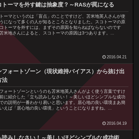
コトーマを外す鍵は抽象度？～RASが罠になる
トーマというのは「盲点」のことですけど、苫米地英人さんが使
うになって多くの人が知るところとなりました。スコトーマの原
コトーマを外すには、まずその原因を知らねばならないのです
苫米地さんによると、スコトーマの原因は3つあります。...
2016.04.21
ンフォートゾーン（現状維持バイアス）から抜け出
方法
フォートゾーンというのも苫米地英人さんがよく使う言葉ですけ
前に紹介した「立ち読みしなさい！～美しいほどシンプルな成功
での説明が一番わかり易いと思います。居心地の良い環境まあ簡
いえば「居心地の良い環境」ということになりますね。...
2016.04.19
ち読みしなさい！～美しいほどシンプルな成功術