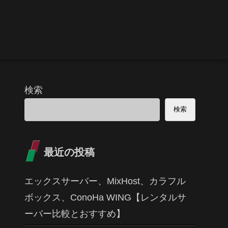
検索
検索
最近の投稿
エックスサーバー、MixHost、カラフル
ボックス、ConoHa WING【レンタルサ
ーバー比較とおすすめ】