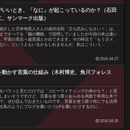
がいいとき、「なに」が起こっているのか？（石田
二、サンマーク出版）
紹介した苫米地英人さんの成功法則「立ち読みしなさい！」は、
まですべてを「脳の機能」で説明していましたが今回の本は違い
。宇宙の意志＝超意識とか出てきます。その時点で「もうダメ、
ない」という人もいるかもしれませんが、私はこういう...
2016.04.27
を動かす言葉の仕組み（木村博史、角川フォレス
）
をパラっと見ただけでは「コピーライティングの本かな？」と思
しまいそうですけど、言葉を使う限りあらゆる局面で有用な本で
で、ぜひ読んでおきたいものです。言葉を使う限り何にでも活用
る私のようにブログを書いたりLPを書いたりするのに...
2016.04.25