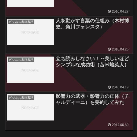
2016.04.27
人を動かす言葉の仕組み（木村博
ビジネス書籍書評
史、角川フォレスタ）
2016.04.25
立ち読みしなさい！～美しいほど
ビジネス書籍書評
シンプルな成功術（苫米地英人）
2016.04.19
影響力の武器・影響力の正体（チ
ビジネス書籍書評
ャルディーニ）を要約してみた
2014.06.30