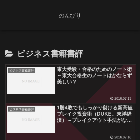
のんびり
ビジネス書籍書評
東大受験・合格のためのノート術
ビジネス書籍書評
～東大合格生のノートはかならず
美しい？
2016.07.13
1勝4敗でもしっかり儲ける新高値
ビジネス書籍書評
ブレイク投資術（DUKE。東洋経
済）～ブレイクアウト手法がなぜ
優位性を持つのか
2016.07.10