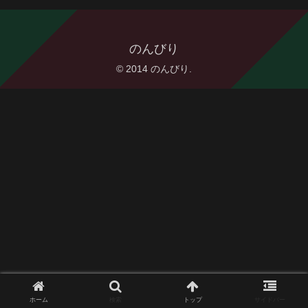
のんびり
© 2014 のんびり.
ホーム
検索
トップ
サイドバー