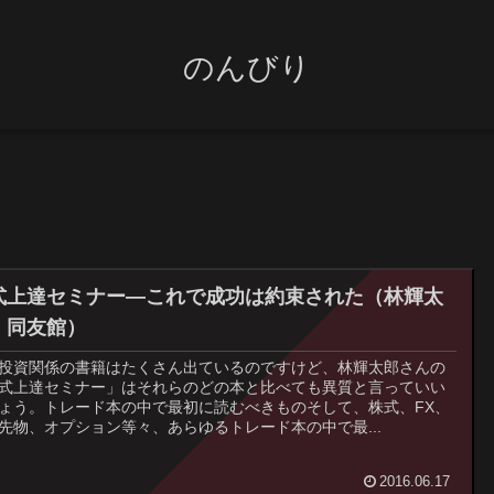
のんびり
式上達セミナー―これで成功は約束された（林輝太
、同友館）
投資関係の書籍はたくさん出ているのですけど、林輝太郎さんの
式上達セミナー」はそれらのどの本と比べても異質と言っていい
ょう。トレード本の中で最初に読むべきものそして、株式、FX、
先物、オプション等々、あらゆるトレード本の中で最...
2016.06.17