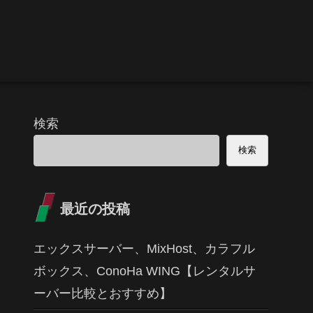
検索
検索
最近の投稿
エックスサーバー、MixHost、カラフル
ボックス、ConoHa WING【レンタルサ
ーバー比較とおすすめ】