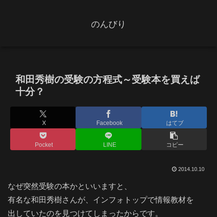
のんびり
和田秀樹の受験の方程式～受験本を買えば
十分？
X
Facebook
はてブ
Pocket
LINE
コピー
2014.10.10
なぜ突然受験の本かといいますと、
有名な和田秀樹さんが、インフォトップで情報教材を
出していたのを見つけてしまったからです。