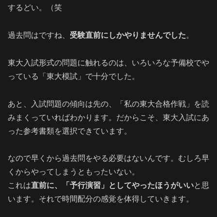
するどい。（笑
過去問はですね、
受験直前にしかやりませんでした
。
東大入試形式の問題に触れるのは、いろいろな予備校でや
っている「東大模試」で十分でした。
あと、入試問題の傾向は先の、「私の東大合格作戦」を読
みまくっていればわかります。だからこそ、東大入試にあ
った参考書類を選択できています。
なので早くから過去問をやる必要はないんです。むしろ早
くからやってしまうともったいない。
これは
直前に、「予行演習」としてやったほうがいい
と思
います。それで時間配分の感覚を体得していきます。