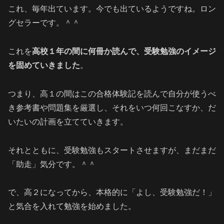
これ、毎年出ています。今でも出ているようですね。ロン
グセラーです。＾＾
これを
高校１年の間に何冊か読んで、受験勉強のイメージ
を固めていきました
。
つまり、高１の間はこの合格体験記を読んで自分が使うべ
き参考書や問題集を厳選し、それをいつ何回こなすか、だ
いたいの計画を立てていきます。
それとともに、受験勉強もスタートさせますが、まだまだ
「助走」気分です。＾＾
で、高２になってから、本格的に「よし、受験勉強だ！」
と気合を入れて勉強を始めました。