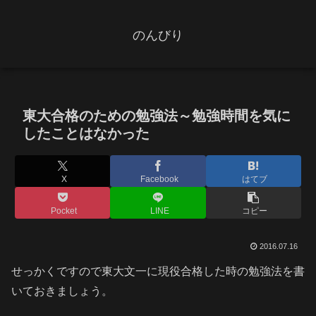
のんびり
東大合格のための勉強法～勉強時間を気に
したことはなかった
X
Facebook
はてブ
Pocket
LINE
コピー
2016.07.16
せっかくですので東大文一に現役合格した時の勉強法を書
いておきましょう。