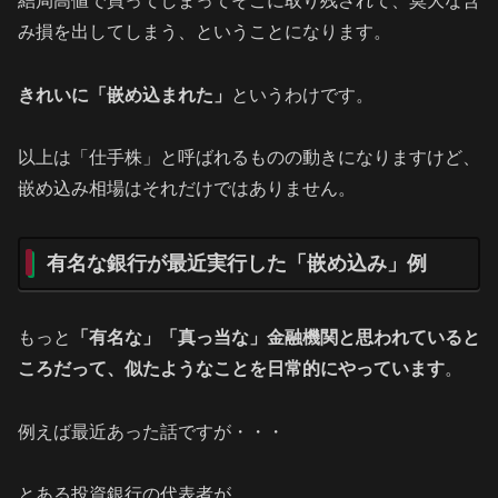
結局高値で買ってしまってそこに取り残されて、莫大な含
み損を出してしまう、ということになります。
きれいに「嵌め込まれた」
というわけです。
以上は「仕手株」と呼ばれるものの動きになりますけど、
嵌め込み相場はそれだけではありません。
有名な銀行が最近実行した「嵌め込み」例
もっと
「有名な」「真っ当な」金融機関と思われていると
ころだって、似たようなことを日常的にやっています
。
例えば最近あった話ですが・・・
とある投資銀行の代表者が、