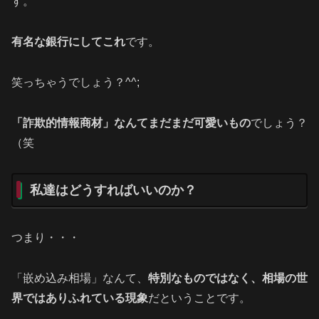
す。
有名な銀行にしてこれ
です。
笑っちゃうでしょう？^^;
「詐欺的情報商材」なんてまだまだ可愛いもの
でしょう？
（笑
私達はどうすればいいのか？
つまり・・・
「嵌め込み相場」なんて、
特別なものではなく、相場の世
界ではありふれている現象
だということです。