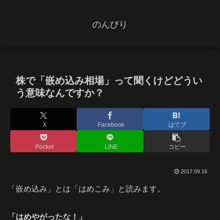
のんびり
株で「嵌め込み相場」って聞くけどどうい
う意味なんですか？
X
Facebook
はてブ
Pocket
LINE
コピー
2017.09.16
「嵌め込み」とは「はめこみ」と読みます。
「はめやがったな！」