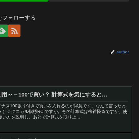
orをフォローする
author
利用～－100で買い？ 計算式を気にすると…
イナス100張り付きで買いを入れるのが得意です」なんて言ったと
？）テクニカル指標RCIですが。その計算式は複雑怪奇ですが、使
い方を説明し、あとで計算式を取り上...