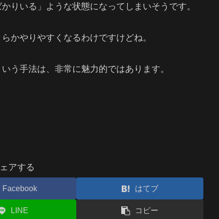
ばかりいる」ような状態になってしまいそうです。
くらかやりやすくなるわけですけどね。
という手法は、非常に魅力的ではあります。
ェアする
Facebook
はてブ
LINE
コピー