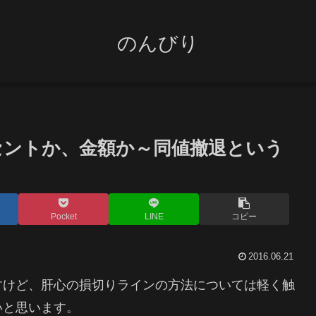
のんびり
セントか、金額か～同値撤退という
Pocket
LINE
コピー
2016.06.21
すけど、肝心の損切りラインの方法については軽く触
いと思います。