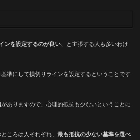
インを設定するのが良い
、と主張する人も多いわけ
を基準にして損切りラインを設定するということです
拠
がありますので、心理的抵抗も少ないということに
のところは人それぞれ、
最も抵抗の少ない基準を選べ