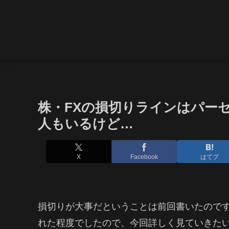
株・FXの損切りラインはパー
人もいるけど…
X
Facebook
はてブ
損切りが大事だということは前回書いたので
れた程度でしたので、今回詳しく見ていきた