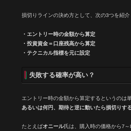
損切りラインの決め方として、次の3つを紹介
・エントリー時の金額から算定
・投資資金＝口座残高から算定
・テクニカル指標を元に設定
失敗する確率が高い？
エントリー時の金額から算定するというのは
あるいは何円、期待と逆に動いたら損切りす
たとえば
オニール
氏は、購入時の価格から7～