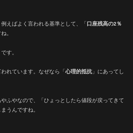
、例えばよく言われる基準として、「
口座残高の2％
すね。
とです。
言われています。なぜなら「
心理的抵抗
」にあってし
あやふやなので、「ひょっとしたら値段が戻ってきて
しまうんですね。