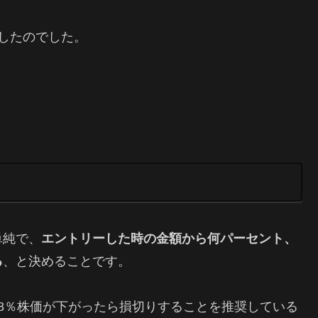
したのでした。
単純で、
エントリーした時の金額から何パーセント、
る
、と決めることです。
8％株価が下がったら損切りすることを推奨している