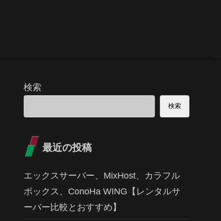
検索
検索
最近の投稿
エックスサーバー、MixHost、カラフル
ボックス、ConoHa WING【レンタルサ
ーバー比較とおすすめ】