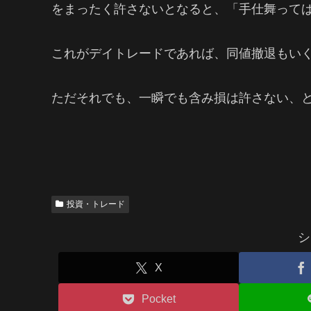
をまったく許さないとなると、「手仕舞って
これがデイトレードであれば、同値撤退もい
ただそれでも、一瞬でも含み損は許さない、
投資・トレード
シ
X
Pocket