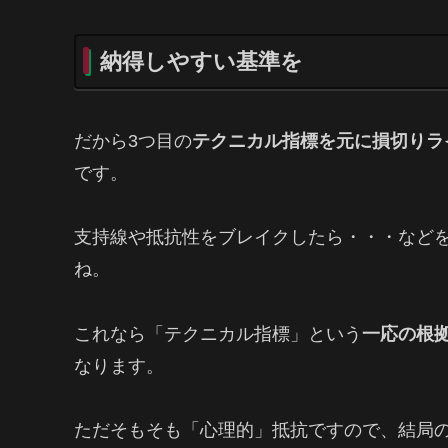
納得しやすい基準を
だから3つ目の
テクニカル指標を元に損切りラ
です。
支持線や抵抗性をブレイクしたら・・・など
ね。
これなら「テクニカル指標」という
一応の根
なります。
ただそもそも「心理的」抵抗ですので、結局