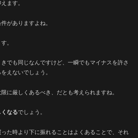
抑えます。
条件がありますよね。
ます。
ときでも同じなんですけど、一瞬でもマイナスを許さ
るをえないでしょう。
大限に厳しくあるべき、だとも考えられますね。
しくなる
でしょう。
買った時より下に振れることはよくあることで、それ