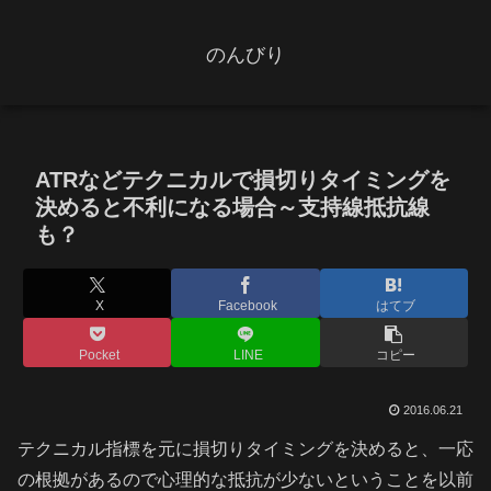
のんびり
ATRなどテクニカルで損切りタイミングを
決めると不利になる場合～支持線抵抗線
も？
X
Facebook
はてブ
Pocket
LINE
コピー
2016.06.21
テクニカル指標を元に損切りタイミングを決めると、一応
の根拠があるので心理的な抵抗が少ないということを以前