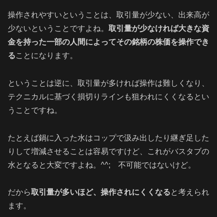
操作されやすいということは、取引量が少ない、出来高が
少ないということですよね。
取引量が少なければ大きな資
金を持った一部の人間によってその銘柄の株価を操作でき
る
ことになります。
ということは逆に、取引量が多ければ操作は難しくなり、
テクニカルに基づく損切りラインも狙われにくくなるとい
うことですね。
たとえば鍋に入った水はコップで汲み出したり継ぎ足した
りして増減させることは容易ですけど、これがバスタブの
水となると大変ですよね。^^; 不可能ではないけど。
だから
取引量が多いほど、操作されにくくなる
と考えられ
ます。